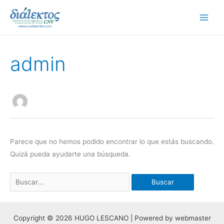
Ir
Main
al
Menu
contenido
Buscar
por:
admin
Parece que no hemos podido encontrar lo que estás buscando.
Quizá pueda ayudarte una búsqueda.
Copyright © 2026 HUGO LESCANO | Powered by webmaster